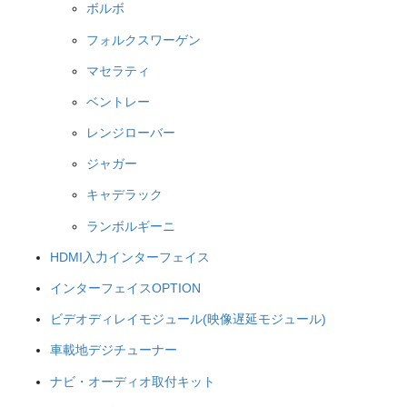
ボルボ
フォルクスワーゲン
マセラティ
ベントレー
レンジローバー
ジャガー
キャデラック
ランボルギーニ
HDMI入力インターフェイス
インターフェイスOPTION
ビデオディレイモジュール(映像遅延モジュール)
車載地デジチューナー
ナビ・オーディオ取付キット