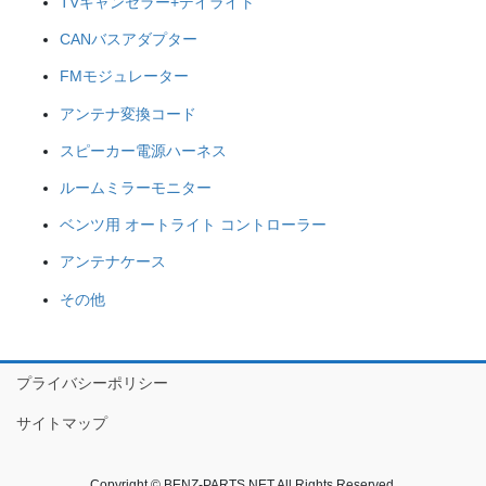
TVキャンセラー+デイライト
CANバスアダプター
FMモジュレーター
アンテナ変換コード
スピーカー電源ハーネス
ルームミラーモニター
ベンツ用 オートライト コントローラー
アンテナケース
その他
プライバシーポリシー
サイトマップ
Copyright © BENZ-PARTS.NET All Rights Reserved.