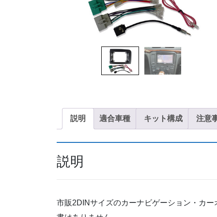
説明
適合車種
キット構成
注意
説明
市販2DINサイズのカーナビゲーション・カ