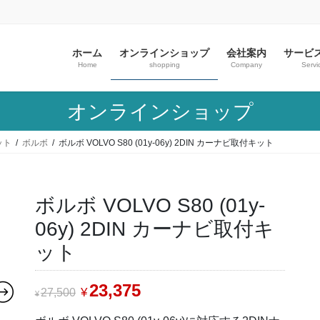
ホーム
オンラインショップ
会社案内
サービ
Home
shopping
Company
Servi
オンラインショップ
ット
ボルボ
ボルボ VOLVO S80 (01y-06y) 2DIN カーナビ取付キット
ボルボ VOLVO S80 (01y-
06y) 2DIN カーナビ取付キ
ット
23,375
¥
27,500
¥