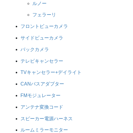
ルノー
フェラーリ
フロントビューカメラ
サイドビューカメラ
バックカメラ
テレビキャンセラー
TVキャンセラー+デイライト
CANバスアダプター
FMモジュレーター
アンテナ変換コード
スピーカー電源ハーネス
ルームミラーモニター