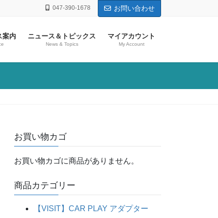
047-390-1678
お問い合わせ
ス案内
ニュース＆トピックス
マイアカウント
ce
News & Topics
My Account
お買い物カゴ
お買い物カゴに商品がありません。
商品カテゴリー
【VISIT】CAR PLAY アダプター