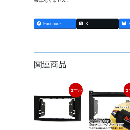
書はありません。
Facebook
X
関連商品
セール
セ