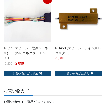
16ピン スピーカー電源ハーネ
RHA50 (スピーカーライン用レ
ス(ケーブル)コネクター HK-
ジスター)
001
1,980
¥
2,090
2,200
¥
¥
お買い物カゴに追加
お買い物カゴに追加
お買い物カゴ
お買い物カゴに商品がありません。