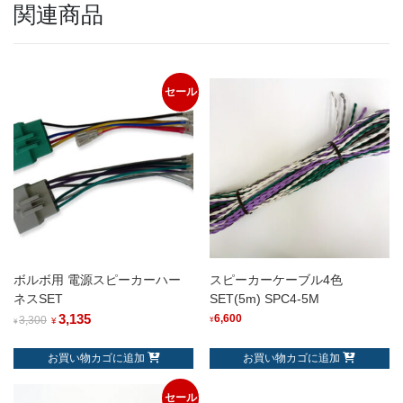
関連商品
セール
ボルボ用 電源スピーカーハー
スピーカーケーブル4色
ネスSET
SET(5m) SPC4-5M
3,135
6,600
3,300
¥
¥
¥
お買い物カゴに追加
お買い物カゴに追加
セール