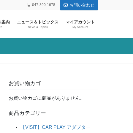
047-390-1678
お問い合わせ
ス案内
ニュース＆トピックス
マイアカウント
ce
News & Topics
My Account
お買い物カゴ
お買い物カゴに商品がありません。
商品カテゴリー
【VISIT】CAR PLAY アダプター