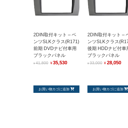
2DIN取付キット – ベ
2DIN取付キット – 
ンツSLKクラス(R171)
ンツSLKクラス(R17
前期 DVDナビ付車用
後期 HDDナビ付車
ブラックパネル
ブラックパネル
35,530
28,050
41,800
33,000
¥
¥
¥
¥
お買い物カゴに追加
お買い物カゴに追加