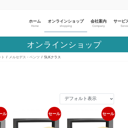
ホーム
オンラインショップ
会社案内
サービ
Home
shopping
Company
Servi
オンラインショップ
ット
メルセデス・ベンツ
SLKクラス
ール
セール
セール