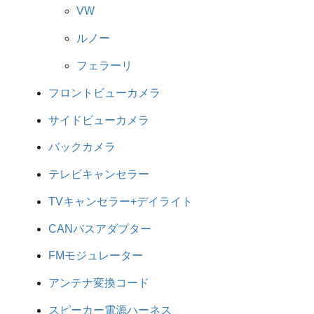
VW
ルノー
フェラーリ
フロントビューカメラ
サイドビューカメラ
バックカメラ
テレビキャンセラー
TVキャンセラー+デイライト
CANバスアダプター
FMモジュレーター
アンテナ変換コード
スピーカー電源ハーネス