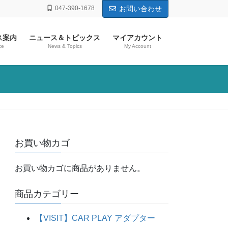
047-390-1678
お問い合わせ
ス案内
ニュース＆トピックス
マイアカウント
ce
News & Topics
My Account
お買い物カゴ
お買い物カゴに商品がありません。
商品カテゴリー
【VISIT】CAR PLAY アダプター