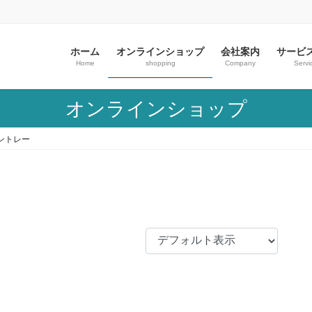
ホーム
オンラインショップ
会社案内
サービ
Home
shopping
Company
Servi
オンラインショップ
ントレー