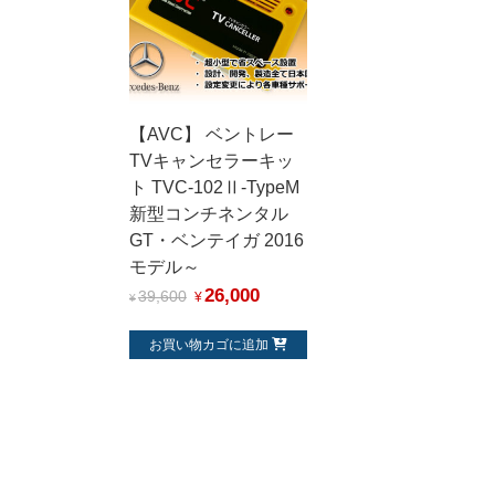
【AVC】 ベントレー
TVキャンセラーキッ
ト TVC-102Ⅱ-TypeM
新型コンチネンタル
GT・ベンテイガ 2016
モデル～
26,000
39,600
¥
¥
お買い物カゴに追加