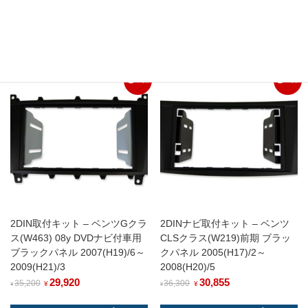
関連商品
セール
セール
2DIN取付キット – ベンツGクラ
2DINナビ取付キット – ベンツ
ス(W463) 08y DVDナビ付車用
CLSクラス(W219)前期 ブラッ
ブラックパネル 2007(H19)/6～
クパネル 2005(H17)/2～
2009(H21)/3
2008(H20)/5
29,920
30,855
35,200
36,300
¥
¥
¥
¥