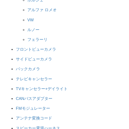
ポルシェ
アルファ ロメオ
VW
ルノー
フェラーリ
フロントビューカメラ
サイドビューカメラ
バックカメラ
テレビキャンセラー
TVキャンセラー+デイライト
CANバスアダプター
FMモジュレーター
アンテナ変換コード
スピーカー電源ハーネス