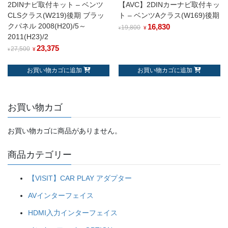
2DINナビ取付キット – ベンツ
【AVC】2DINカーナビ取付キッ
CLSクラス(W219)後期 ブラッ
ト – ベンツAクラス(W169)後期
クパネル 2008(H20)/5～
16,830
19,800
¥
¥
2011(H23)/2
23,375
27,500
¥
¥
お買い物カゴに追加
お買い物カゴに追加
お買い物カゴ
お買い物カゴに商品がありません。
商品カテゴリー
【VISIT】CAR PLAY アダプター
AVインターフェイス
HDMI入力インターフェイス