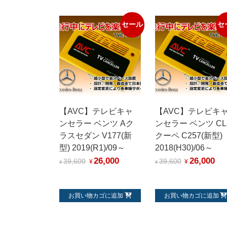
セール
セ
【AVC】テレビキャ
【AVC】テレビキ
ンセラー ベンツ Aク
ンセラー ベンツ CL
ラスセダン V177(新
クーペ C257(新型)
型) 2019(R1)/09～
2018(H30)/06～
26,000
26,000
39,600
39,600
¥
¥
¥
¥
お買い物カゴに追加
お買い物カゴに追加