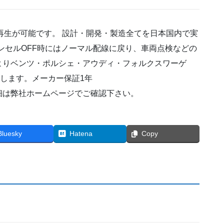
セ
ラ
ー
再生が可能です。 設計・開発・製造全てを日本国内で実
キ
キャンセルOFF時にはノーマル配線に戻り、車両点検などの
ッ
よりベンツ・ポルシェ・アウディ・フォルクスワーゲ
ト
TVC-
致します。メーカー保証1年
102Ⅱ-
細は弊社ホームページでご確認下さい。
TypeM
ジ
ュ
Bluesky
Hatena
Copy
リ
ア・
ス
テ
ル
ヴ
ィ
オ