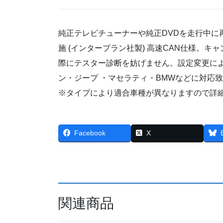
純正テレビチューナーや純正DVDを走行中に
施 (インタープラン社製) 高速CAN仕様。
際にテスター診断を妨げません。設定変更に
ン・ジープ ・マセラティ・BMWなどに対応
※タイプにより適合車種が異なりますので詳
Facebook
X
関連商品