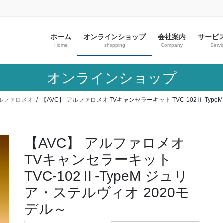
ホーム
オンラインショップ
会社案内
サービ
Home
shopping
Company
Servi
オンラインショップ
ルファロメオ
【AVC】 アルファロメオ TVキャンセラーキット TVC-102Ⅱ-Typ
【AVC】 アルファロメオ
TVキャンセラーキット
TVC-102Ⅱ-TypeM ジュリ
ア・ステルヴィオ 2020モ
デル～