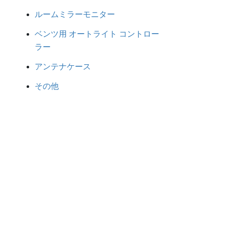
ルームミラーモニター
ベンツ用 オートライト コントロー
ラー
アンテナケース
その他