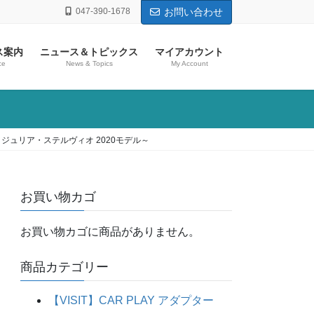
047-390-1678
お問い合わせ
ス案内
ニュース＆トピックス
マイアカウント
ce
News & Topics
My Account
eM ジュリア・ステルヴィオ 2020モデル～
お買い物カゴ
お買い物カゴに商品がありません。
商品カテゴリー
【VISIT】CAR PLAY アダプター