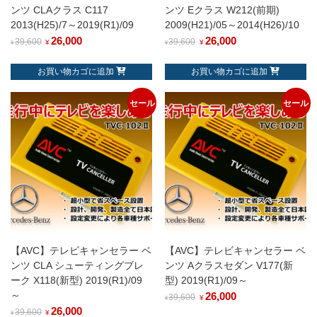
ンツ CLAクラス C117
ンツ Eクラス W212(前期)
2013(H25)/7～2019(R1)/09
2009(H21)/05～2014(H26)/10
26,000
26,000
39,600
39,600
¥
¥
¥
¥
お買い物カゴに追加
お買い物カゴに追加
セール
セール
【AVC】テレビキャンセラー ベ
【AVC】テレビキャンセラー ベ
ンツ CLA シューティングブレ
ンツ Aクラスセダン V177(新
ーク X118(新型) 2019(R1)/09
型) 2019(R1)/09～
～
26,000
39,600
¥
¥
26,000
39,600
¥
¥