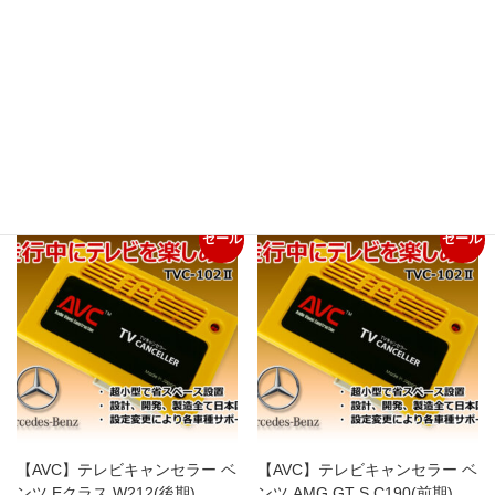
Hatena
LINE
Copy
関連商品
セール
セール
【AVC】テレビキャンセラー ベ
【AVC】テレビキャンセラー ベ
ンツ Eクラス W212(後期)
ンツ AMG GT S C190(前期)