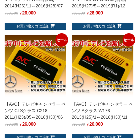
2014(H26)/11～2016(H28)/07
2015(H27)/5～2019(R1)/12
26,000
26,000
39,600
39,600
¥
¥
¥
¥
お買い物カゴに追加
お買い物カゴに追加
セール
セール
【AVC】テレビキャンセラー ベ
【AVC】テレビキャンセラー ベ
ンツ CLSクラス C218
ンツ Aクラス W176
2011(H23)/05～2018(H30)/06
2013(H25)/1～2018(H30)/11
26,000
26,000
39,600
39,600
¥
¥
¥
¥
お買い物カゴに追加
お買い物カゴに追加