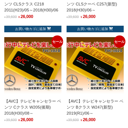
ンツ CLSクラス C218
ンツ CLSクーペ C257(新型)
2011(H23)/05～2018(H30)/06
2018(H30)/06～
26,000
26,000
39,600
39,600
¥
¥
¥
¥
お買い物カゴに追加
お買い物カゴに追加
セール
セール
【AVC】テレビキャンセラー ベ
【AVC】テレビキャンセラー ベ
ンツ Cクラス W205(後期)
ンツ Bクラス W247(新型)
2018(H30)/08～
2019(R1)/06～
26,000
26,000
39,600
39,600
¥
¥
¥
¥