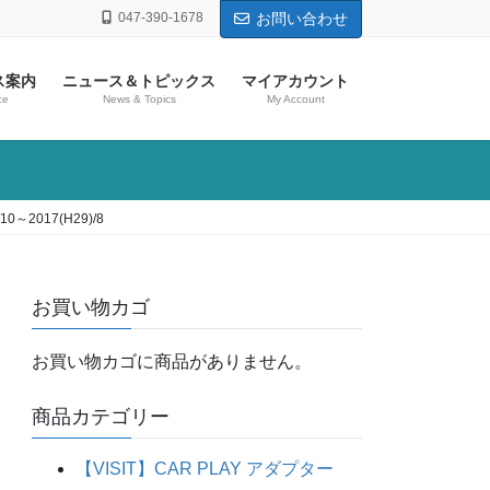
047-390-1678
お問い合わせ
ス案内
ニュース＆トピックス
マイアカウント
ce
News & Topics
My Account
～2017(H29)/8
お買い物カゴ
お買い物カゴに商品がありません。
商品カテゴリー
【VISIT】CAR PLAY アダプター