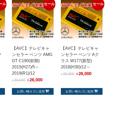
ール
セール
セール
ャ
【AVC】テレビキャ
【AVC】テレビキャ
ク
ンセラー ベンツ AMG
ンセラー ベンツ Aク
GT C190(前期)
ラス W177(新型)
2015(H27)/5～
2018(H30)/12～
2019(R1)/12
26,000
39,600
¥
¥
26,000
39,600
¥
¥
お買い物カゴに追加
お買い物カゴに追加