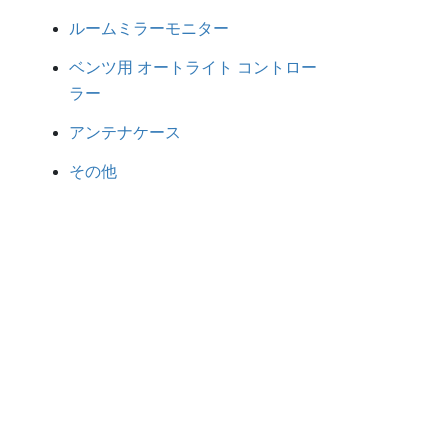
ルームミラーモニター
ベンツ用 オートライト コントロー
ラー
アンテナケース
その他