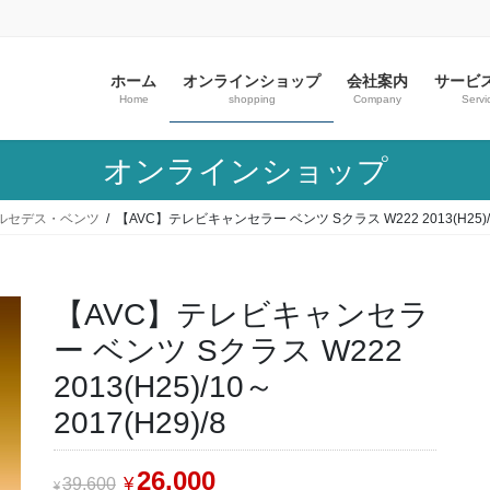
ホーム
オンラインショップ
会社案内
サービ
Home
shopping
Company
Servi
オンラインショップ
ルセデス・ベンツ
【AVC】テレビキャンセラー ベンツ Sクラス W222 2013(H25)/10
【AVC】テレビキャンセラ
ー ベンツ Sクラス W222
2013(H25)/10～
2017(H29)/8
26,000
¥
39,600
¥