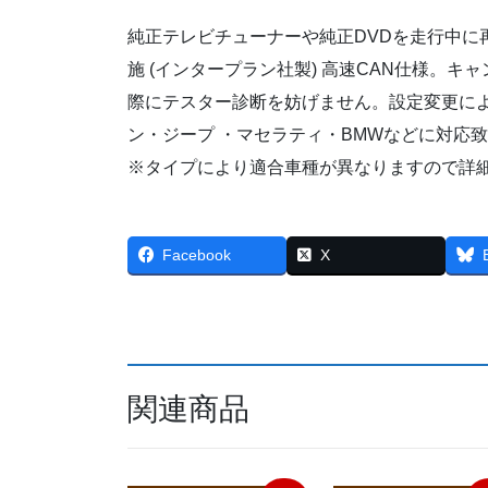
純正テレビチューナーや純正DVDを走行中に
施 (インタープラン社製) 高速CAN仕様。
際にテスター診断を妨げません。設定変更に
ン・ジープ ・マセラティ・BMWなどに対応
※タイプにより適合車種が異なりますので詳
Facebook
X
関連商品